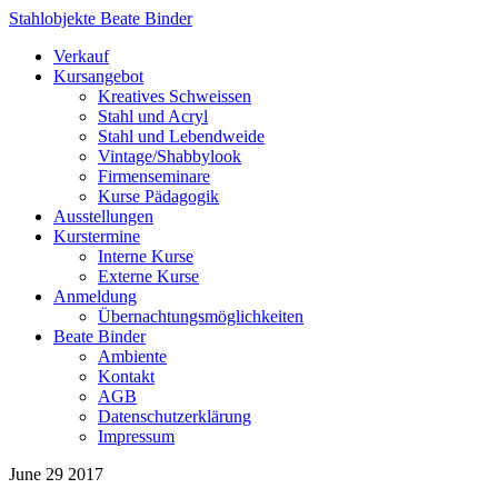
Stahlobjekte Beate Binder
Verkauf
Kursangebot
Kreatives Schweissen
Stahl und Acryl
Stahl und Lebendweide
Vintage/Shabbylook
Firmenseminare
Kurse Pädagogik
Ausstellungen
Kurstermine
Interne Kurse
Externe Kurse
Anmeldung
Übernachtungsmöglichkeiten
Beate Binder
Ambiente
Kontakt
AGB
Datenschutzerklärung
Impressum
June
29
2017